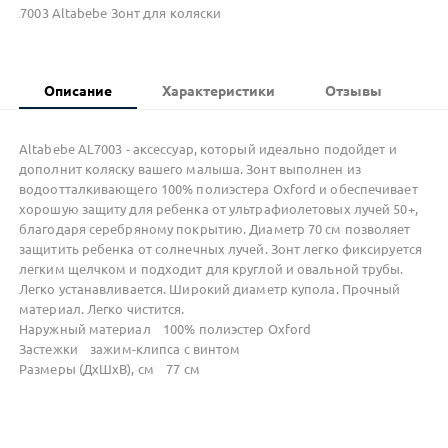
AL7003 Altabebe Зонт для коляски
Описание
Характеристики
Отзывы
Altabebe AL7003 - аксессуар, который идеально подойдет и
дополнит коляску вашего малыша. Зонт выполнен из
водоотталкивающего 100% полиэстера Oxford и обеспечивает
хорошую защиту для ребенка от ультрафиолетовых лучей 50+,
благодаря серебряному покрытию. Диаметр 70 см позволяет
защитить ребенка от солнечных лучей. Зонт легко фиксируется
легким щелчком и подходит для круглой и овальной трубы.
Легко устанавливается. Широкий диаметр купола. Прочный
материал. Легко чистится.
Наружный материал 100% полиэстер Oxford
Застежки зажим-клипса с винтом
Размеры (ДхШхВ), см 77 см