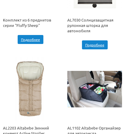
Комплект из 6 предметов
AL7030 Солнцезащитная
серии "Fluffy Sheep"
рулонная шторка для
автомобиля
Подробнее
Подробнее
AL2203 Altabebe Зимний
AL1102 Altabebe Органайзер
конверт Active Stroller
для автокресла