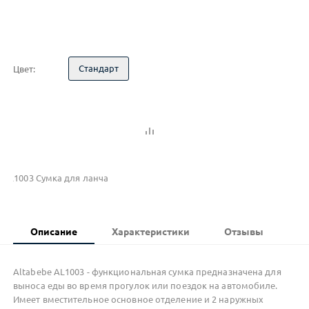
Стандарт
Цвет:
AL1003 Сумка для ланча
Описание
Характеристики
Отзывы
Altabebe AL1003 - функциональная сумка предназначена для
выноса еды во время прогулок или поездок на автомобиле.
Имеет вместительное основное отделение и 2 наружных