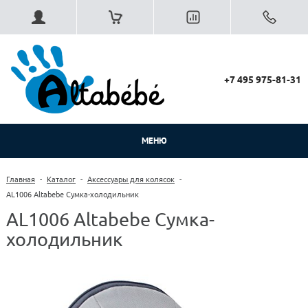
+7 495 975-81-31
МЕНЮ
Главная
-
Каталог
-
Аксессуары для колясок
-
AL1006 Altabebe Сумка-холодильник
AL1006 Altabebe Сумка-
холодильник