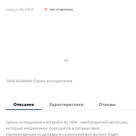
Артикул: AL1006
Нет в наличии
AL1006 Altabebe Сумка-холодильник
Описание
Характеристики
Отзывы
Сумка-холодильник Altabebe AL1006 - необходимый аксессуар,
который непременно пригодится в путушествии.
Изолированная подкладка из алюминиевой фольги будет